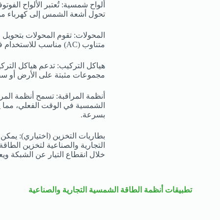
تحول أشعة الشمس إلى كهرباء من خ
متناوب (AC) مناسب للاستخدام في المباني التجارية والصناعية.
هياكل التركيب: تدعم هياكل التر
مجموعات مثبتة على الأرض أو سطو
أنظمة المراقبة: تسمح أنظمة المرا
الشمسية في الوقت الفعلي، مما ي
بسرعة.
بطاريات التخزين (اختياري): يمكن
التجارية والصناعية لتخزين الطاقة ا
خلال انقطاع التيار عن الشبكة ويع
تطبيقات أنظمة الطاقة الشمسية التجارية والصناعية