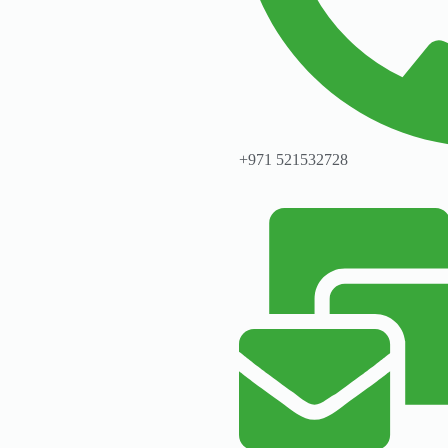
+971 521532728