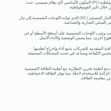
ألواح شمسية: تُعتبر الألواح الفوتوفولطية (PV) المكون الأساسي لأي نظام شمسي، حيث
لال تأثير الفوتوفولطية.
المحولات: تقوم المحولات بتحويل التيار المستمر (DC) الذي تولده اللوحات الشمسية إلى تيار
كيب وتثبت اللوحات الشمسية على أسطح الأسطح أو في
ح أخرى، مما يضمن الوضعية والأداء الأمثل.
قبة المتقدمة للشركات بتتبع أداء وإخراج أنظمتها
حسن الكفاءة ويساعد في تحديد المشكلات المحتملة
 دمج أنظمة تخزين البطارية مع أنظمة الطاقة الشمسية
لزائدة للاستخدام لاحقًا، مما يوفر الطاقة الاحتياطية
زز مقاومة الطاقة.