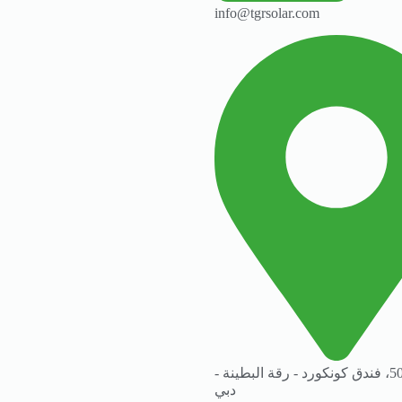
info@tgrsolar.com
المكتب 505، فندق كونكورد - رقة البطينة -
دبي