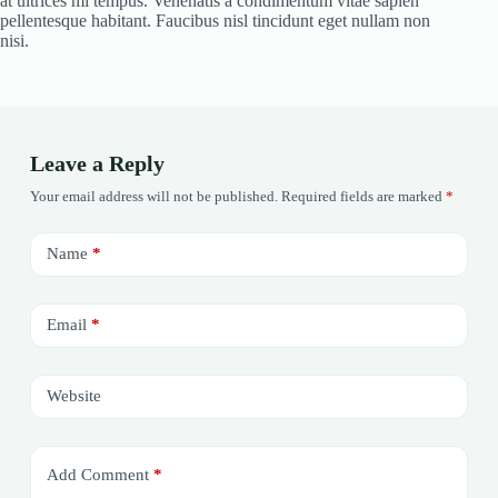
at ultrices mi tempus. Venenatis a condimentum vitae sapien
pellentesque habitant. Faucibus nisl tincidunt eget nullam non
nisi.
Leave a Reply
Your email address will not be published.
Required fields are marked
*
Name
*
Email
*
Website
Add Comment
*