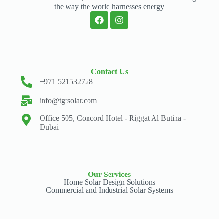
the way the world harnesses energy
Contact Us
+971 521532728
info@tgrsolar.com
Office 505, Concord Hotel - Riggat Al Butina -
Dubai
Our Services
Home Solar Design Solutions
Commercial and Industrial Solar Systems