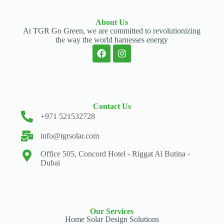
About Us
At TGR Go Green, we are committed to revolutionizing
the way the world harnesses energy
Contact Us
+971 521532728
info@tgrsolar.com
Office 505, Concord Hotel - Riggat Al Butina -
Dubai
Our Services
Home Solar Design Solutions